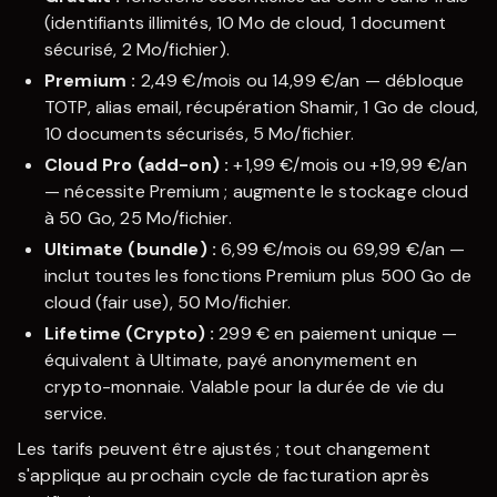
(identifiants illimités, 10 Mo de cloud, 1 document
sécurisé, 2 Mo/fichier).
Premium :
2,49 €/mois ou 14,99 €/an — débloque
TOTP, alias email, récupération Shamir, 1 Go de cloud,
10 documents sécurisés, 5 Mo/fichier.
Cloud Pro (add-on) :
+1,99 €/mois ou +19,99 €/an
— nécessite Premium ; augmente le stockage cloud
à 50 Go, 25 Mo/fichier.
Ultimate (bundle) :
6,99 €/mois ou 69,99 €/an —
inclut toutes les fonctions Premium plus 500 Go de
cloud (fair use), 50 Mo/fichier.
Lifetime (Crypto) :
299 € en paiement unique —
équivalent à Ultimate, payé anonymement en
crypto-monnaie. Valable pour la durée de vie du
service.
Les tarifs peuvent être ajustés ; tout changement
s'applique au prochain cycle de facturation après