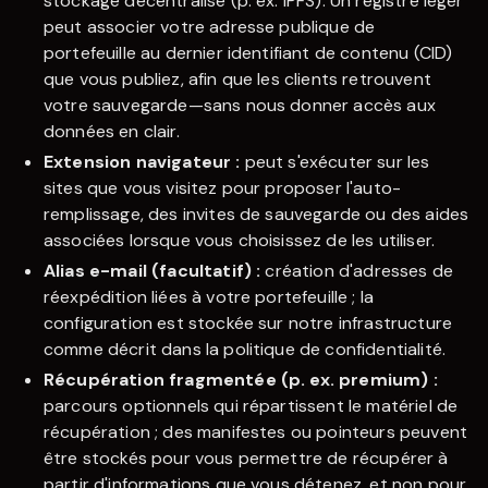
stockage décentralisé (p. ex. IPFS). Un registre léger
peut associer votre adresse publique de
portefeuille au dernier identifiant de contenu (CID)
que vous publiez, afin que les clients retrouvent
votre sauvegarde—sans nous donner accès aux
données en clair.
Extension navigateur :
peut s'exécuter sur les
sites que vous visitez pour proposer l'auto-
remplissage, des invites de sauvegarde ou des aides
associées lorsque vous choisissez de les utiliser.
Alias e-mail (facultatif) :
création d'adresses de
réexpédition liées à votre portefeuille ; la
configuration est stockée sur notre infrastructure
comme décrit dans la politique de confidentialité.
Récupération fragmentée (p. ex. premium) :
parcours optionnels qui répartissent le matériel de
récupération ; des manifestes ou pointeurs peuvent
être stockés pour vous permettre de récupérer à
partir d'informations que vous détenez, et non pour