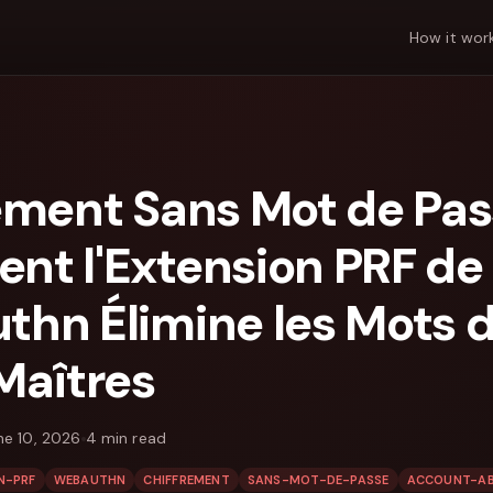
How it wor
ement Sans Mot de Pa
t l'Extension PRF de
hn Élimine les Mots 
Maîtres
ne 10, 2026
4
min read
N-PRF
WEBAUTHN
CHIFFREMENT
SANS-MOT-DE-PASSE
ACCOUNT-AB