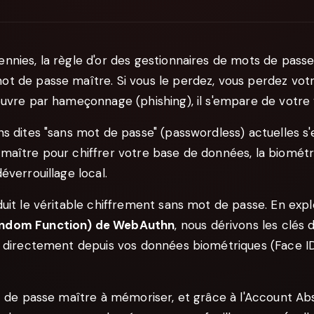
nies, la règle d'or des gestionnaires de mots de passe 
 de passe maître. Si vous le perdez, vous perdez votre
ouvre par hameçonnage (phishing), il s'empare de votre 
s dites "sans mot de passe" (passwordless) actuelles s
maître pour chiffrer votre base de données, la biométr
éverrouillage local.
uit le véritable chiffrement sans mot de passe. En explo
ndom Function) de WebAuthn
, nous dérivons les clés
t directement depuis vos données biométriques (Face ID
t de passe maître à mémoriser, et grâce à l'Account Abs