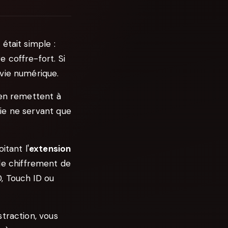
était simple :
 coffre-fort. Si
vie numérique.
'en remettent à
ie ne servant que
itant l'
extension
 de chiffrement de
, Touch ID ou
traction, vous