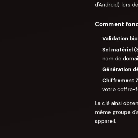
d'Android) lors de
Comment fonct
Validation bi
Sel matériel (
nom de domaine
Génération d
Chiffrement 
votre coffre-
La clé ainsi obte
même groupe d'ap
appareil.