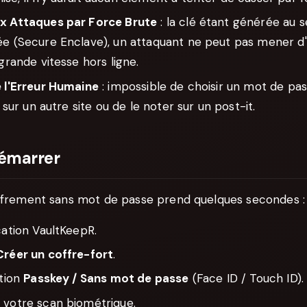
x Attaques par Force Brute
: la clé étant générée au 
ée (Secure Enclave), un attaquant ne peut pas mener d
 grande vitesse hors ligne.
e l'Erreur Humaine
: impossible de choisir un mot de pas
r sur un autre site ou de le noter sur un post-it.
émarrer
iffrement sans mot de passe prend quelques secondes :
cation VaultKeepR.
Créer un coffre-fort
.
ption
Passkey / Sans mot de passe
(Face ID / Touch ID).
 votre scan biométrique.