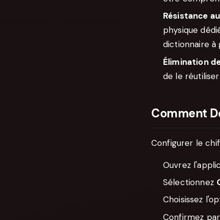
Résistance au
physique dédi
dictionnaire à
Élimination d
de le réutilise
Comment D
Configurer le ch
Ouvrez l'appli
Sélectionnez
Choisissez l'o
Confirmez par