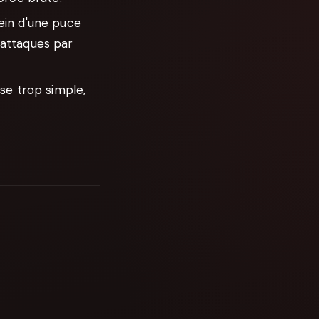
sein d'une puce
'attaques par
se trop simple,