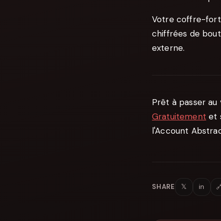
Votre coffre-for
chiffrées de bout
externe.
Prêt à passer au
Gratuitement
et 
l'Account Abstrac
𝕏
in

SHARE