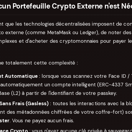
un Portefeuille Crypto Externe n'est Né
 que les technologies décentralisées imposent de con
pto externe (comme MetaMask ou Ledger), de noter des
plexes et d'acheter des cryptomonnaies pour payer les
ne totalement cette complexité :
nt Automatique
: lorsque vous scannez votre Face ID / 
automatiquement un compte intelligent (ERC-4337 Sm
ase (L2) à partir de l'identifiant de votre passkey.
Sans Frais (Gasless)
: toutes les interactions avec la 
ent des métadonnées chiffrées de votre coffre-fort) so
ster
. Vous ne payez aucun frais.
face Crypto
: vous n'avez aucune clé privée à sauvegar