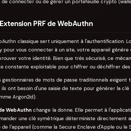
 de connecter ou de gérer un portefeuille crypto (walle
 L'Extension PRF de WebAuthn
Authn classique sert uniquement à l'authentification. L
ey pour vous connecter à un site, votre appareil génère
rouver votre identité. Bien que très sécurisé, ce méca
e constante exploitable pour chiffrer ou déchiffrer de
s gestionnaires de mots de passe traditionnels exigent 
 ils ont besoin d'une saisie de texte pour générer la clé
omme Argon2id).
 de WebAuthn
change la donne. Elle permet à l'applicat
mander une clé symétrique déterministe directement 
e de l'appareil (comme la Secure Enclave d'Apple ou le