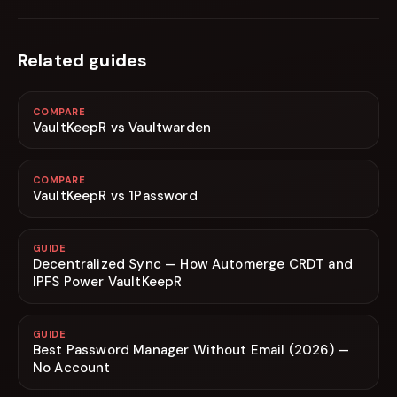
Related guides
COMPARE
VaultKeepR vs Vaultwarden
COMPARE
VaultKeepR vs 1Password
GUIDE
Decentralized Sync — How Automerge CRDT and
IPFS Power VaultKeepR
GUIDE
Best Password Manager Without Email (2026) —
No Account